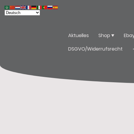
Aktuelles
Shop
Eba
DSGVO/Widerrufsrecht