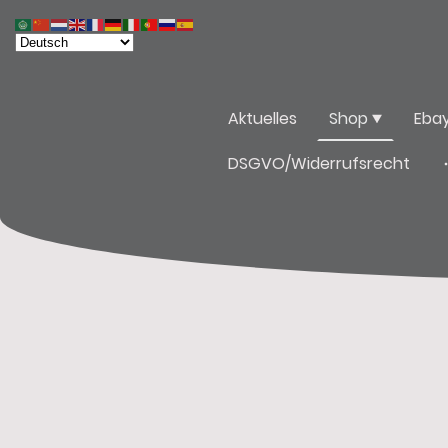
Aktuelles
Shop
Eba
DSGVO/Widerrufsrecht