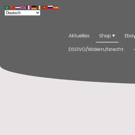
Aktuelles
Shop
Eba
DSGVO/Widerrufsrecht