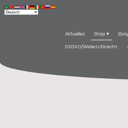
Aktuelles
Shop
Eba
DSGVO/Widerrufsrecht